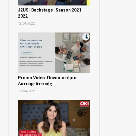
J2US | Backstage | Season 2021-
2022
12/01/2022
Promo Video: Πανεπιστήμιο
Δυτικής Αττικής
30/04/2021