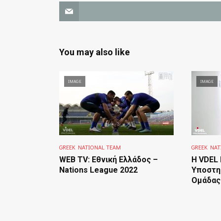
You may also like
IMAGE
IMAGE
GREEK NATIONAL TEAM
GREEK NAT
WEB TV: Εθνική Ελλάδος –
Η VDEL
Nations League 2022
Υποστηρ
Ομάδας