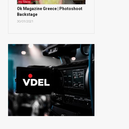
Ok Magazine Greece | Photoshoot
Backstage
30/01/2021