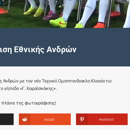
ιση Εθνικής Ανδρών
ς Ανδρών με τον νέο Τεχνικό Ομοσπονδιακλο Κλαούντιο
το γήπεδο «Γ. Καραϊσκάκης».
 πλάνα της φωτογράφισης!
REDDIT
PINTEREST