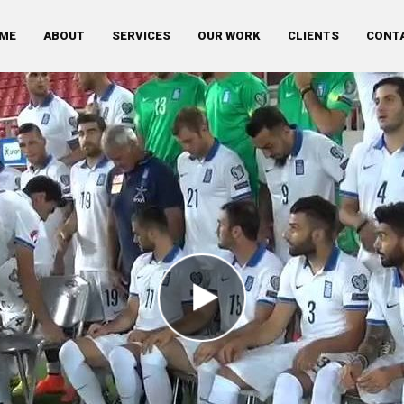
ME
ABOUT
SERVICES
OUR WORK
CLIENTS
CONT